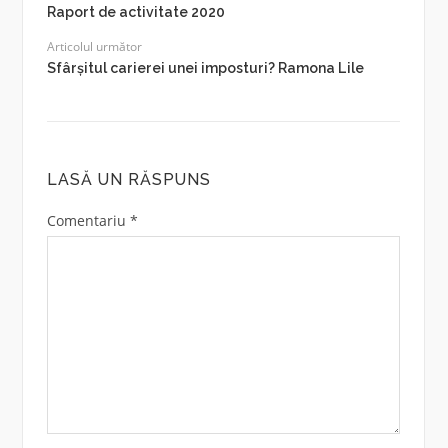
Raport de activitate 2020
Articolul următor
Sfârșitul carierei unei imposturi? Ramona Lile
LASĂ UN RĂSPUNS
Comentariu
*