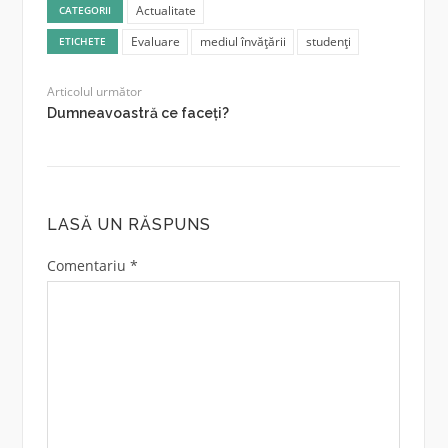
Actualitate
CATEGORII
Evaluare
mediul învățării
studenți
ETICHETE
Articolul următor
Dumneavoastră ce faceți?
LASĂ UN RĂSPUNS
Comentariu
*