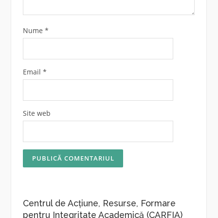
Nume
*
Email
*
Site web
Centrul de Acțiune, Resurse, Formare
pentru Integritate Academică (CARFIA)