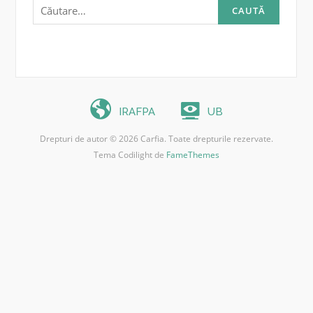
Caută
după:
IRAFPA
UB
Drepturi de autor © 2026 Carfia. Toate drepturile rezervate.
Tema Codilight de
FameThemes