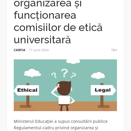
organizarea și
funcționarea
comisiilor de etică
universitară
CARFIA
17 iunie 2024
0
Ministerul Educației a supus consultării publice
Regulamentul-cadru privind organizarea și