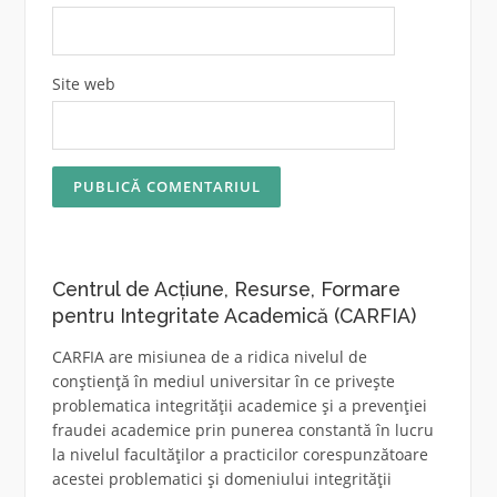
Site web
Centrul de Acțiune, Resurse, Formare
pentru Integritate Academică (CARFIA)
CARFIA are misiunea de a ridica nivelul de
conștiență în mediul universitar în ce privește
problematica integrității academice și a prevenției
fraudei academice prin punerea constantă în lucru
la nivelul facultăților a practicilor corespunzătoare
acestei problematici și domeniului integrității