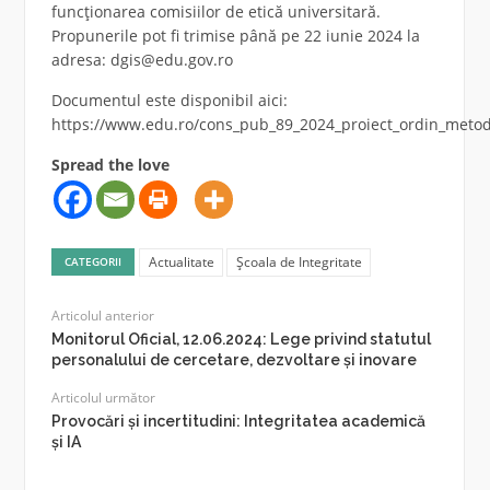
funcționarea comisiilor de etică universitară.
Propunerile pot fi trimise până pe 22 iunie 2024 la
adresa: dgis@edu.gov.ro
Documentul este disponibil aici:
https://www.edu.ro/cons_pub_89_2024_proiect_ordin_metod
Spread the love
Actualitate
Școala de Integritate
CATEGORII
Articolul anterior
Monitorul Oficial, 12.06.2024: Lege privind statutul
personalului de cercetare, dezvoltare și inovare
Articolul următor
Provocări și incertitudini: Integritatea academică
și IA