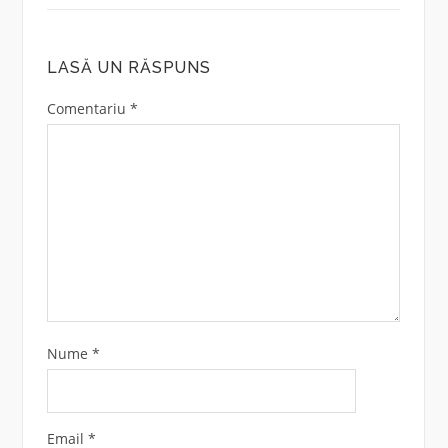
LASĂ UN RĂSPUNS
Comentariu
*
Nume
*
Email
*