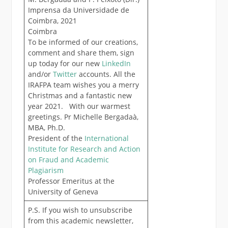
Imprensa da Universidade de
Coimbra, 2021
Coimbra
To be informed of our creations,
comment and share them, sign
up today for our new
LinkedIn
and/or
Twitter
accounts. All the
IRAFPA team wishes you a merry
Christmas and a fantastic new
year 2021. With our warmest
greetings. Pr Michelle Bergadaà,
MBA, Ph.D.
President of the
International
Institute for Research and Action
on Fraud and Academic
Plagiarism
Professor Emeritus at the
University of Geneva
P.S. If you wish to unsubscribe
from this academic newsletter,