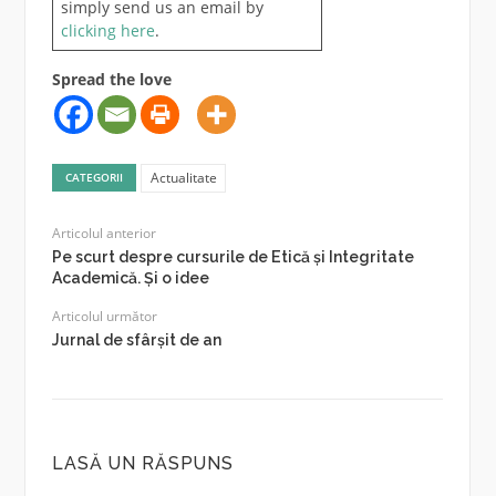
simply send us an email by
clicking here
.
Spread the love
Actualitate
CATEGORII
Articolul anterior
Pe scurt despre cursurile de Etică și Integritate
Academică. Și o idee
Articolul următor
Jurnal de sfârșit de an
LASĂ UN RĂSPUNS