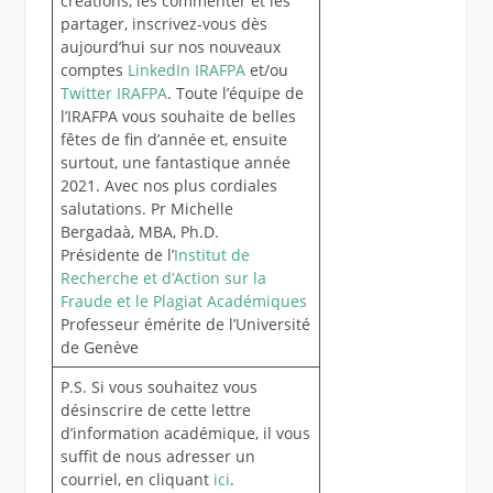
créations, les commenter et les
partager, inscrivez-vous dès
aujourd’hui sur nos nouveaux
comptes
LinkedIn IRAFPA
et/ou
Twitter IRAFPA
. Toute l’équipe de
l’IRAFPA vous souhaite de belles
fêtes de fin d’année et, ensuite
surtout, une fantastique année
2021. Avec nos plus cordiales
salutations. Pr Michelle
Bergadaà, MBA, Ph.D.
Présidente de l’
Institut de
Recherche et d’Action sur la
Fraude et le Plagiat Académiques
Professeur émérite de l’Université
de Genève
P.S. Si vous souhaitez vous
désinscrire de cette lettre
d’information académique, il vous
suffit de nous adresser un
courriel, en cliquant
ici
.