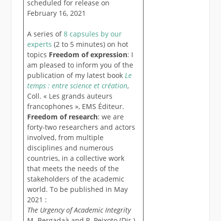
scheduled for release on
February 16, 2021
A series of
8 capsules by our
experts
(2 to 5 minutes) on hot
topics
Freedom of expression
: I
am pleased to inform you of the
publication of my latest book
Le
temps : entre science et création
,
Coll. « Les grands auteurs
francophones », EMS Éditeur.
Freedom of research
: we are
forty-two researchers and actors
involved, from multiple
disciplines and numerous
countries, in a collective work
that meets the needs of the
stakeholders of the academic
world. To be published in May
2021 :
The Urgency of Academic Integrity
M. Bergadaà and P. Peixoto (Dir.)