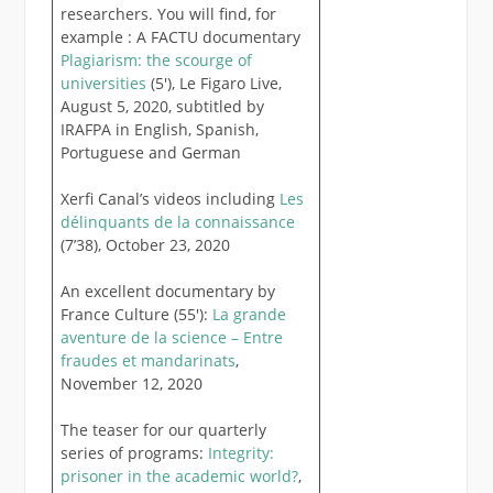
researchers. You will find, for
example : A FACTU documentary
Plagiarism: the scourge of
universities
(5′), Le Figaro Live,
August 5, 2020, subtitled by
IRAFPA in English, Spanish,
Portuguese and German
Xerfi Canal’s videos including
Les
délinquants de la connaissance
(7’38), October 23, 2020
An excellent documentary by
France Culture (55′):
La grande
aventure de la science – Entre
fraudes et mandarinats
,
November 12, 2020
The teaser for our quarterly
series of programs:
Integrity:
prisoner in the academic world?
,