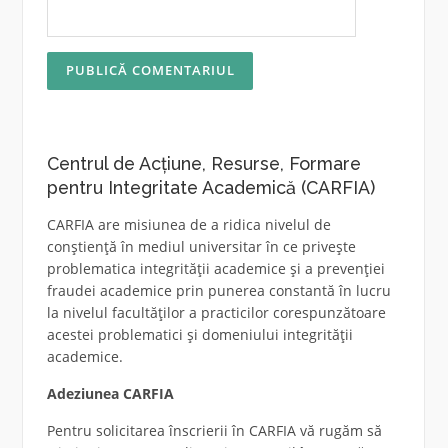
Centrul de Acțiune, Resurse, Formare
pentru Integritate Academică (CARFIA)
CARFIA are misiunea de a ridica nivelul de
conștiență în mediul universitar în ce privește
problematica integrității academice și a prevenției
fraudei academice prin punerea constantă în lucru
la nivelul facultăților a practicilor corespunzătoare
acestei problematici și domeniului integrității
academice.
Adeziunea CARFIA
Pentru solicitarea înscrierii în CARFIA vă rugăm să