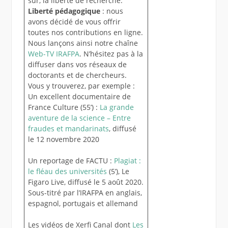
sûr, la liberté de recherche.
Liberté pédagogique
: nous
avons décidé de vous offrir
toutes nos contributions en ligne.
Nous lançons ainsi notre chaîne
Web-TV IRAFPA
. N’hésitez pas à la
diffuser dans vos réseaux de
doctorants et de chercheurs.
Vous y trouverez, par exemple :
Un excellent documentaire de
France Culture (55’) :
La grande
aventure de la science – Entre
fraudes et mandarinats
, diffusé
le 12 novembre 2020
Un reportage de FACTU :
Plagiat :
le fléau des universités
(5’), Le
Figaro Live, diffusé le 5 août 2020.
Sous-titré par l’IRAFPA en anglais,
espagnol, portugais et allemand
Les vidéos de Xerfi Canal dont
Les