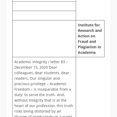
Institute for
Research and
Action on
Fraud and
Plagiarism in
Academia
Academic Integrity / letter 83 –
December 15, 2020 Dear
colleagues, dear students, dear
readers, Our singular and
precious privilege – Academic
Freedom – is inseparable from a
duty: to serve the truth. And,
without Integrity that is at the
heart of our profession, this truth
risks being distorted by an
illusion of productivity or a quest