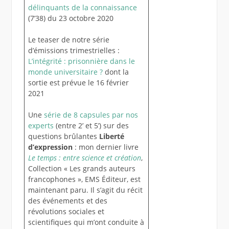
délinquants de la connaissance
(7’38) du 23 octobre 2020
Le teaser de notre série
d’émissions trimestrielles :
L’intégrité : prisonnière dans le
monde universitaire ?
dont la
sortie est prévue le 16 février
2021
Une
série de 8 capsules par nos
experts
(entre 2’ et 5’) sur des
questions brûlantes
Liberté
d’expression
: mon dernier livre
Le temps : entre science et création
,
Collection « Les grands auteurs
francophones », EMS Éditeur, est
maintenant paru. Il s’agit du récit
des événements et des
révolutions sociales et
scientifiques qui m’ont conduite à