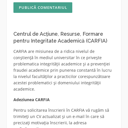
Centrul de Acțiune, Resurse, Formare
pentru Integritate Academică (CARFIA)
CARFIA are misiunea de a ridica nivelul de
conștiență în mediul universitar în ce privește
problematica integrității academice și a prevenției
fraudei academice prin punerea constantă în lucru
la nivelul facultăților a practicilor corespunzătoare
acestei problematici și domeniului integrității
academice.
Adeziunea CARFIA
Pentru solicitarea înscrierii în CARFIA vă rugăm să
trimiteți un CV actualizat și un e-mail în care să
precizați motivația înscrierii, la adresa