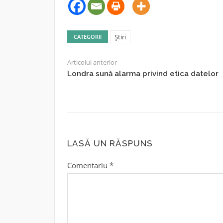
Știri
CATEGORII
Articolul anterior
Londra sună alarma privind etica datelor
LASĂ UN RĂSPUNS
Comentariu
*