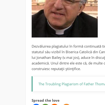
Dezvăluirea plagiatului în formă continuată ti
statutul său vizibil în Biserica Catolică din C
lui Jonathan Bailey (v.mai jos), aduce în disc
academică. Unul dintre ele este că, de multe o
construiesc reputații științifice.
The Troubling Plagiarism of Father Thom
Spread the love