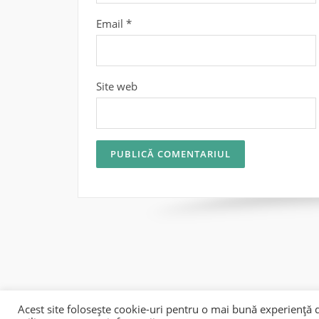
Email
*
Site web
Acest site folosește cookie-uri pentru o mai bună experiență d