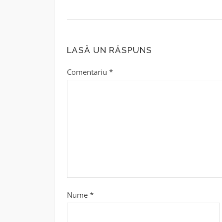
LASĂ UN RĂSPUNS
Comentariu
*
Nume
*