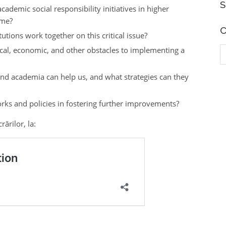
S
ademic social responsibility initiatives in higher
ome?
C
utions work together on this critical issue?
C
ical, economic, and other obstacles to implementing a
d
ond academia can help us, and what strategies can they
rks and policies in fostering further improvements?
rărilor, la: