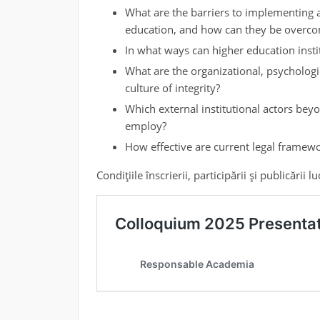
What are the barriers to implementing ac
education, and how can they be overc
In what ways can higher education instit
What are the organizational, psycholog
culture of integrity?
Which external institutional actors bey
employ?
How effective are current legal framewo
Condițiile înscrierii, participării și publicării luc