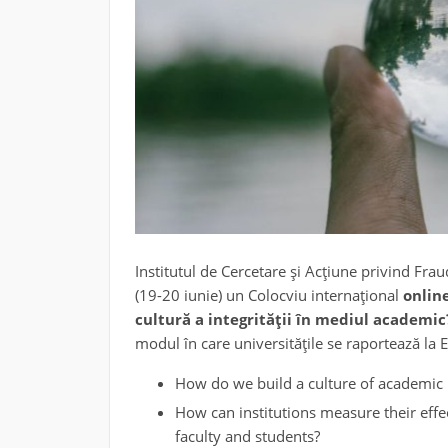
Institutul de Cercetare și Acțiune privind Fra
(19-20 iunie) un Colocviu internațional
onlin
cultură a integrității în mediul academic
modul în care universitățile se raportează la Et
How do we build a culture of academic r
How can institutions measure their effe
faculty and students?