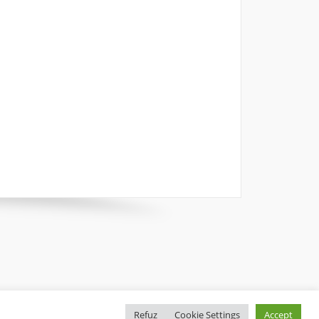
Refuz
Cookie Settings
Accept