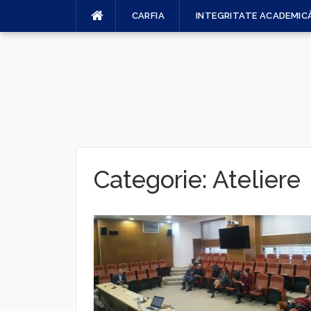
Sari
CARFIA
INTEGRITATE ACADEMIC
la
conținut
Categorie:
Ateliere