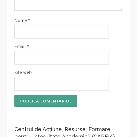
Nume
*
Email
*
Site web
Centrul de Acțiune, Resurse, Formare
pentru Integritate Academică (CARFIA)