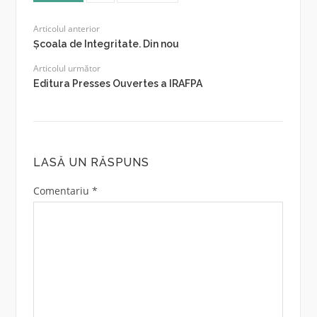
Articolul anterior
Școala de Integritate. Din nou
Articolul următor
Editura Presses Ouvertes a IRAFPA
LASĂ UN RĂSPUNS
Comentariu
*