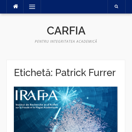
Sari
Meniu
la
conținut
CARFIA
PENTRU INTEGRITATEA ACADEMICĂ
Etichetă:
Patrick Furrer