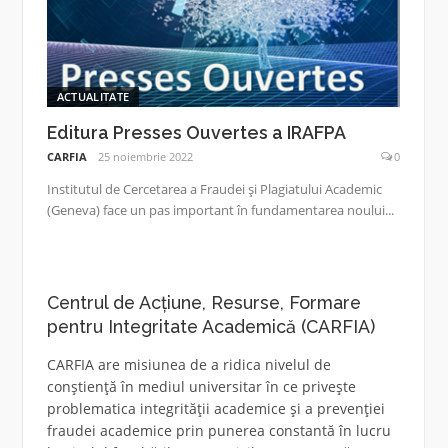
ACTUALITATE
Editura Presses Ouvertes a IRAFPA
CARFIA
25 noiembrie 2022
0
Institutul de Cercetarea a Fraudei și Plagiatului Academic
(Geneva) face un pas important în fundamentarea noului...
Centrul de Acțiune, Resurse, Formare
pentru Integritate Academică (CARFIA)
CARFIA are misiunea de a ridica nivelul de
conștiență în mediul universitar în ce privește
problematica integrității academice și a prevenției
fraudei academice prin punerea constantă în lucru