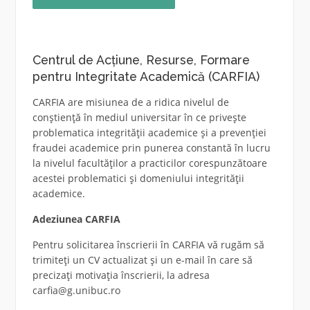
Centrul de Acțiune, Resurse, Formare
pentru Integritate Academică (CARFIA)
CARFIA are misiunea de a ridica nivelul de
conștiență în mediul universitar în ce privește
problematica integrității academice și a prevenției
fraudei academice prin punerea constantă în lucru
la nivelul facultăților a practicilor corespunzătoare
acestei problematici și domeniului integrității
academice.
Adeziunea CARFIA
Pentru solicitarea înscrierii în CARFIA vă rugăm să
trimiteți un CV actualizat și un e-mail în care să
precizați motivația înscrierii, la adresa
carfia@g.unibuc.ro