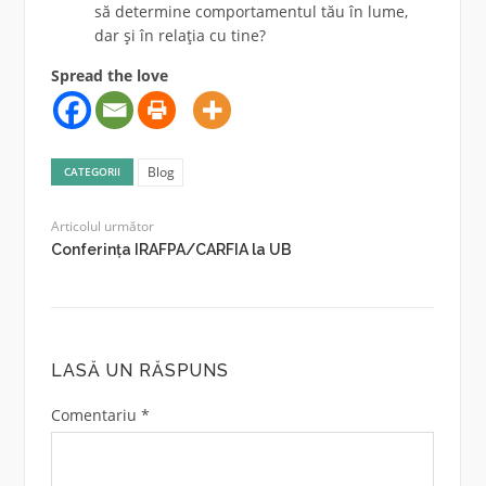
să determine comportamentul tău în lume,
dar și în relația cu tine?
Spread the love
Blog
CATEGORII
Articolul următor
Conferința IRAFPA/CARFIA la UB
LASĂ UN RĂSPUNS
Comentariu
*