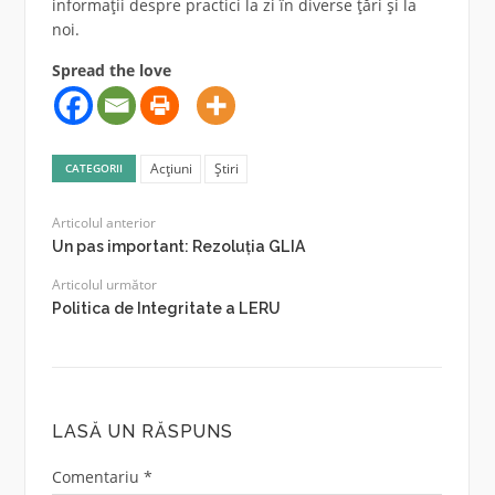
informații despre practici la zi în diverse țări și la
noi.
Spread the love
Acțiuni
Știri
CATEGORII
Articolul anterior
Un pas important: Rezoluția GLIA
Articolul următor
Politica de Integritate a LERU
LASĂ UN RĂSPUNS
Comentariu
*