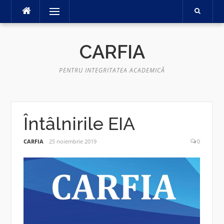
Sari
Meniu
la
conținut
CARFIA
PENTRU INTEGRITATEA ACADEMICĂ
Întâlnirile EIA
CARFIA
25 noiembrie 2019
0